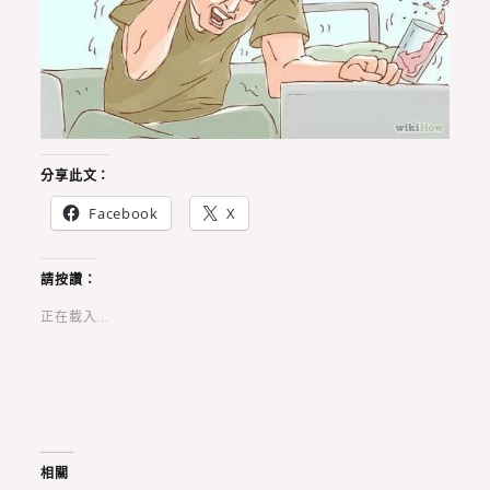
分享此文：
Facebook
X
請按讚：
正在載入...
相關