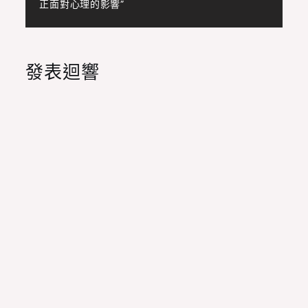
正面對心理的影響”
章
導
發表迴響
覽