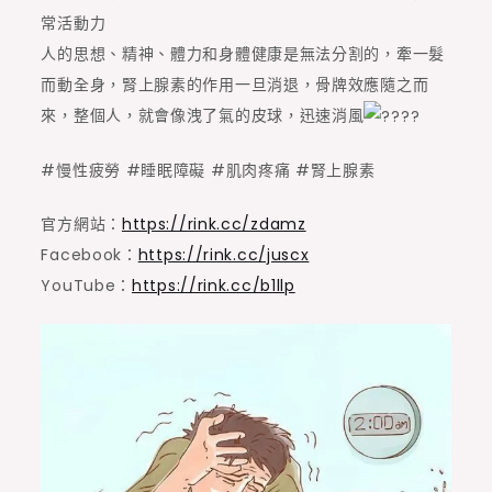
常活動力
人的思想、精神、體力和身體健康是無法分割的，牽一髮
而動全身，腎上腺素的作用一旦消退，骨牌效應隨之而
來，整個人，就會像洩了氣的皮球，迅速消風
#慢性疲勞 #睡眠障礙 #肌肉疼痛 #腎上腺素
官方網站：
https://rink.cc/zdamz
Facebook：
https://rink.cc/juscx
YouTube：
https://rink.cc/b1llp